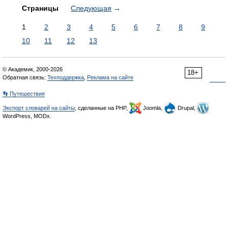
Страницы
Следующая
→
1
2
3
4
5
6
7
8
9
10
11
12
13
© Академик, 2000-2026
18+
Обратная связь:
Техподдержка
,
Реклама на сайте
👣 Путешествия
Экспорт словарей на сайты
, сделанные на PHP,
Joomla,
Drupal,
WordPress, MODx.