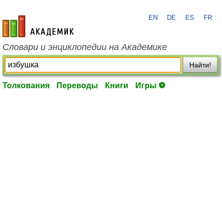
EN
DE
ES
FR
academic.ru
Словари и энциклопедии на Академике
Найти!
Толкования
Переводы
Книги
Игры ⚽